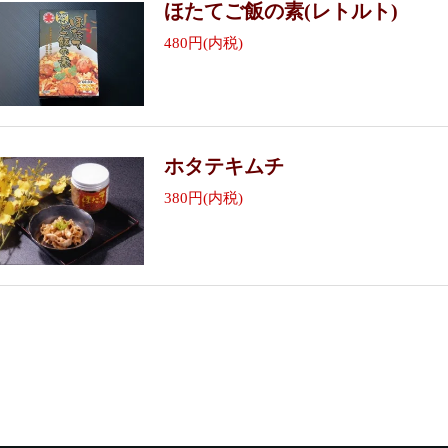
ほたてご飯の素(レトルト)
480円(内税)
ホタテキムチ
380円(内税)