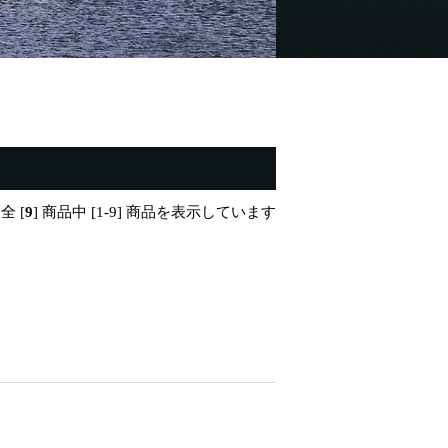
全 [
9
] 商品中 [1-9] 商品を表示しています