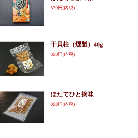
570円(内税)
干貝柱（燻製）40g
850円(内税)
ほたてひと摘味
850円(内税)