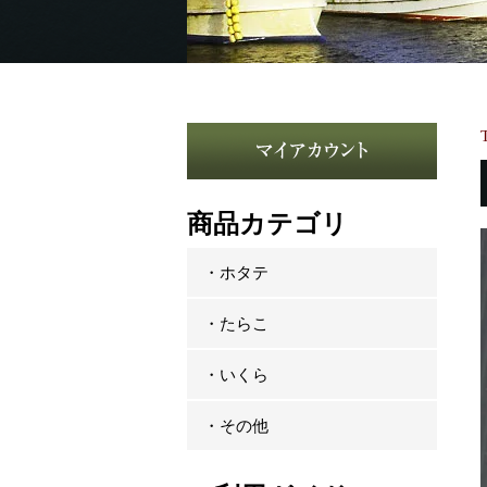
商品カテゴリ
・ホタテ
・たらこ
・いくら
・その他